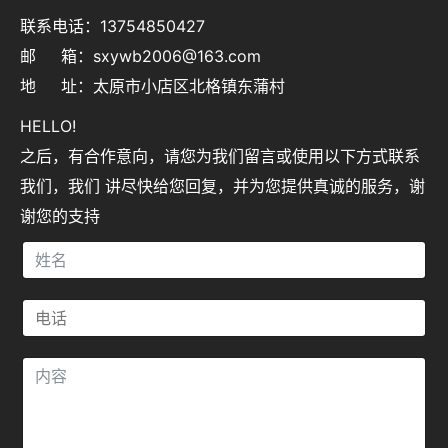
联系电话：13754850427
邮 箱：sxywb2006@163.com
地 址：太原市小店区北格镇东蒲村
HELLO!
之后，有合作意向，请您为我们留言或使用以下方式联系
我们，我们 讲尽快给您回复，并为您提供真诚的服务，谢
谢您的支持